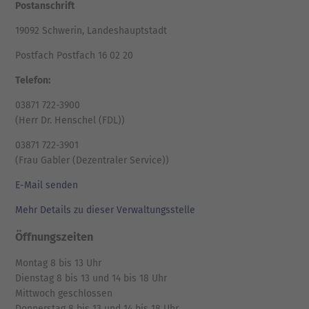
Postanschrift
19092 Schwerin, Landeshauptstadt
Postfach Postfach 16 02 20
Telefon:
03871 722-3900
(Herr Dr. Henschel (FDL))
03871 722-3901
(Frau Gabler (Dezentraler Service))
E-Mail senden
Mehr Details zu dieser Verwaltungsstelle
Öffnungszeiten
Montag 8 bis 13 Uhr
Dienstag 8 bis 13 und 14 bis 18 Uhr
Mittwoch geschlossen
Donnerstag 8 bis 13 und 14 bis 18 Uhr