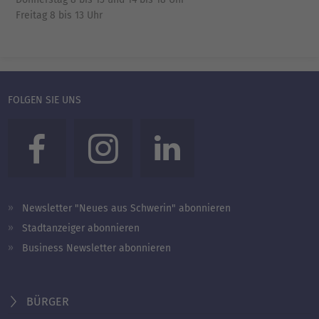
Freitag 8 bis 13 Uhr
FOLGEN SIE UNS
Newsletter "Neues aus Schwerin" abonnieren
Stadtanzeiger abonnieren
Business Newsletter abonnieren
BÜRGER