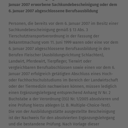
Januar 2007 erworbene Sachkundebescheinigung oder dem
6. Januar 2007 abgeschlossene Berufsausbildung
Personen, die bereits vor dem 6. Januar 2007 im Besitz einer
Sachkundebescheinigung gemäß § 13 Abs. 3
Tierschutztransportverordnung in der Fassung der
Bekanntmachung vom 11. Juni 1999 waren oder eine vor dem
6. Januar 2007 abgeschlossene Berufsausbildung in den
Berufen Fleischer (Ausbildungsrichtung Schlachten),
Landwirt, Pferdewirt, Tierpfleger, Tierwirt oder
vergleichbaren Berufsabschlüssen sowie einen vor dem 6.
Januar 2007 erfolgreich getätigten Abschluss eines Hoch-
oder Fachhochschulstudiums im Bereich der Landwirtschaft
oder der Tiermedizin nachweisen können, müssen lediglich
einen Ergänzungslehrgang entsprechend Anhang IV Nr. 2
Buchstabe a der Verordnung (EG) Nr. 1/2005 absolvieren und
eine Prüfung hierzu ablegen (z. B. Multiple-Choice-Test).
Die von der Ausbildungsstätte ausgestellte Bescheinigung
ist der Nachweis für den absolvierten Ergänzungslehrgang
und die bestandene Prüfung. Nach Vorlage dieser