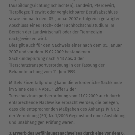
(Ausbildungsrichtung Schlachten), Landwirt, Pferdewirt,
Tierpfleger, Tierwirt oder vergleichbarer Berufsabschluss
sowie ein nach dem 05. Januar 2007 erfolgreich getätigter
Abschluss eines Hoch- oder Fachhochschulstudium im
Bereich der Landwirtschaft oder der Tiermedizin
nachgewiesen wird.
Dies gilt auch für den Nachweis einer nach dem 05. Januar
2007 und vor dem 19.02.2009 bestandenen
Sachkundeprüfung nach § 13 Abs. 3 der
Tierschutztransportverordnung in der Fassung der
Bekanntmachung vom 11. Juni 1999.
Mittels Einzelfallprüfung kann die erforderliche Sachkunde
im Sinne des § 4 Abs., 1 Ziffer 2 der
Tierschutztransportverordnung vom 11.02.2009 auch durch
entsprechende Nachweise erbracht werden, die belegen,
dass die entsprechenden Maßgaben des Anhangs IV Nr. 2
der Verordnung (EG) Nr. 1/2005 Gegenstand einer Ausbildung
und unabhängigen Prüfung waren.
3. Erwerb des Befähigungsnachweises durch eine vor dem 6.