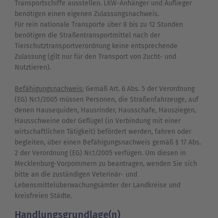
Transportschiffe ausstellen. LKW-Anhänger und Auflieger
benötigen einen eigenen Zulassungsnachweis.
Für rein nationale Transporte über 8 bis zu 12 Stunden
benötigen die Straßentransportmittel nach der
Tierschutztransportverordnung keine entsprechende
Zulassung (gilt nur für den Transport von Zucht- und
Nutztieren).
Befähigungsnachweis:
Gemäß Art. 6 Abs. 5 der Verordnung
(EG) Nr.1/2005 müssen Personen, die Straßenfahrzeuge, auf
denen Hausequiden, Hausrinder, Hausschafe, Hausziegen,
Hausschweine oder Geflügel (in Verbindung mit einer
wirtschaftlichen Tätigkeit) befördert werden, fahren oder
begleiten, über einen Befähigungsnachweis gemäß § 17 Abs.
2 der Verordnung (EG) Nr.1/2005 verfügen. Um diesen in
Mecklenburg-Vorpommern zu beantragen, wenden Sie sich
bitte an die zuständigen Veterinär- und
Lebensmittelüberwachungsämter der Landkreise und
kreisfreien Städte.
Handlungsgrundlage(n)