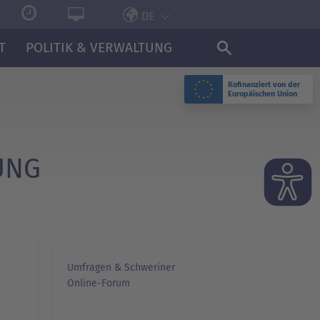
DE
T
POLITIK & VERWALTUNG
Kofinanziert von der
Europäischen Union
UNG
Umfragen & Schweriner
Online-Forum