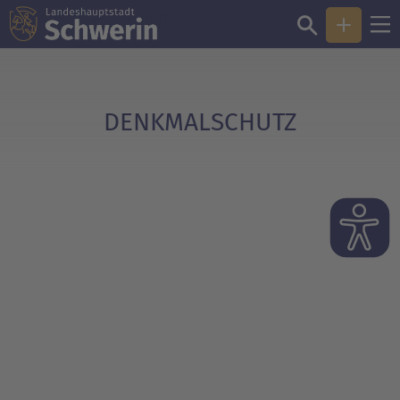
Sie sind hier:
Denkmal­schutz
DENKMAL­SCHUTZ