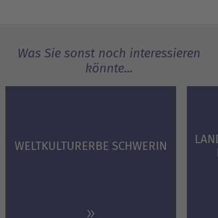
Was Sie sonst noch interessieren
könnte...
LAN
WELTKULTURERBE SCHWERIN