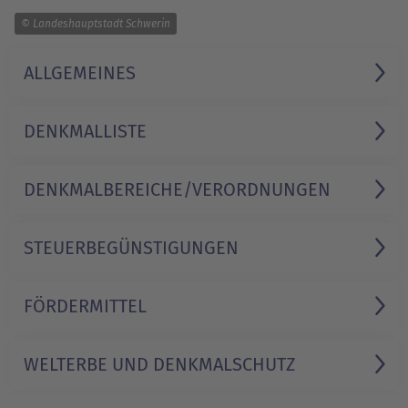
1/1
© Landeshauptstadt Schwerin
ALLGEMEINES
DENKMALLISTE
DENKMALBEREICHE/VERORDNUNGEN
STEUER­BEGÜNSTIGUNGEN
FÖRDERMITTEL
WELTERBE UND DENKMALSCHUTZ