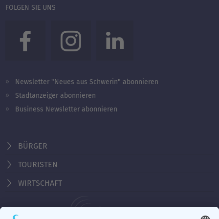
FOLGEN SIE UNS
Newsletter "Neues aus Schwerin" abonnieren
Stadtanzeiger abonnieren
Business Newsletter abonnieren
BÜRGER
TOURISTEN
WIRTSCHAFT
Behördennummer 115