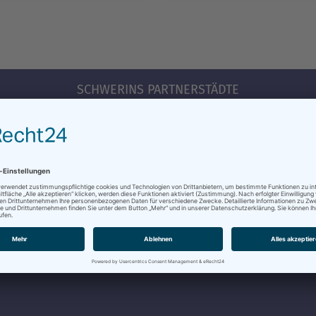
SCHWERINS PARTNERSTÄDTE