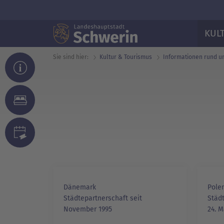
KUL
Sie sind hier:
Kultur & Tourismus
Informationen rund u
Dänemark
Pole
Städtepartnerschaft seit
Städt
November 1995
24. M