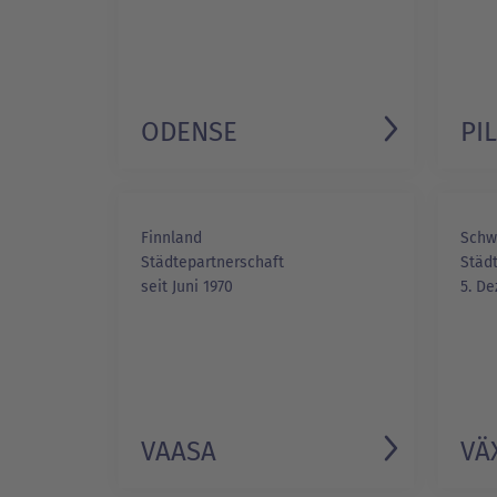
ODENSE
PI
Finnland
Schw
Städtepartnerschaft
Städt
seit Juni 1970
5. D
VAASA
VÄ