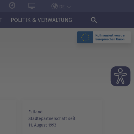
DE
T
POLITIK & VERWALTUNG
Kofinanziert von der
Europäischen Union
N
Estland
Städtepartnerschaft seit
11. August 1993