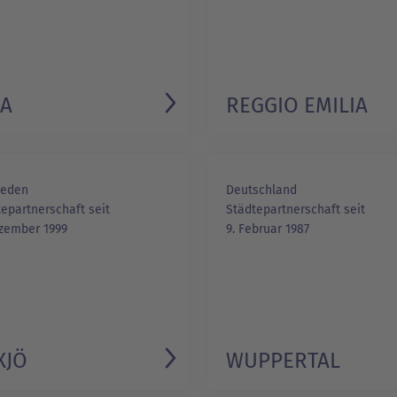
LA
REGGIO EMILIA
eden
Deutschland
epartnerschaft seit
Städtepartnerschaft seit
ezember 1999
9. Februar 1987
XJÖ
WUPPERTAL