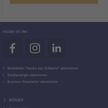
FOLGEN SIE UNS
Newsletter "Neues aus Schwerin" abonnieren
Stadtanzeiger abonnieren
Business Newsletter abonnieren
BÜRGER