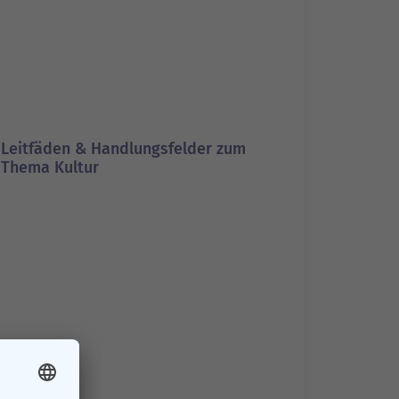
Leitfäden & Handlungsfelder zum
Thema Kultur