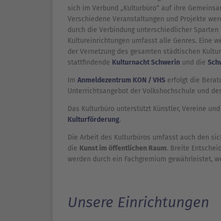
sich im Verbund „Kulturbüro“ auf ihre Gemeinsam
Verschiedene Veranstaltungen und Projekte wer
durch die Verbindung unterschiedlicher Sparten 
Kultureinrichtungen umfasst alle Genres. Eine w
der Vernetzung des gesamten städtischen Kulturl
stattfindende
Kulturnacht Schwerin
und die
Schw
Im
Anmeldezentrum KON / VHS
erfolgt die Bera
Unterrichtsangebot der Volkshochschule und de
Das Kulturbüro unterstützt Künstler, Vereine u
Kulturförderung
.
Die Arbeit des Kulturbüros umfasst auch den sic
die
Kunst im öffentlichen Raum
. Breite Entsche
werden durch ein Fachgremium gewährleistet, we
Unsere Einrichtungen