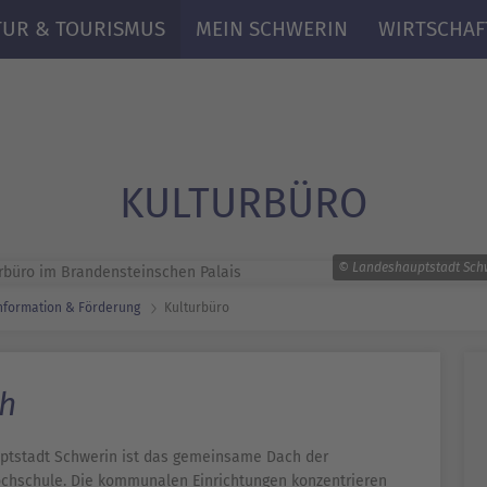
TUR & TOURISMUS
MEIN SCHWERIN
WIRTSCHAF
KULTURBÜRO
© Landeshauptstadt Schw
nformation & Förderung
Kulturbüro
ch
ptstadt Schwerin ist das gemeinsame Dach der
ochschule. Die kommunalen Einrichtungen konzentrieren