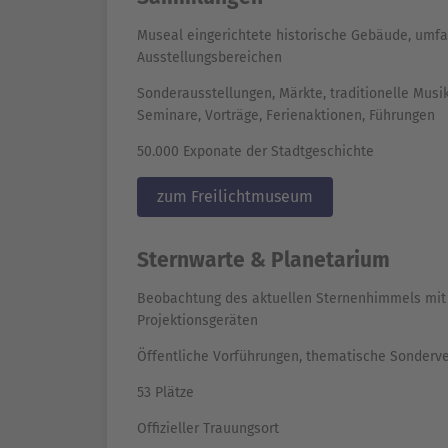
Museal eingerichtete historische Gebäude, umf
Ausstellungsbereichen
Sonderausstellungen, Märkte, traditionelle Musi
Seminare, Vorträge, Ferienaktionen, Führungen
50.000 Exponate der Stadtgeschichte
zum Freilichtmuseum
Sternwarte & Planetarium
Beobachtung des aktuellen Sternenhimmels mi
Projektionsgeräten
Öffentliche Vorführungen, thematische Sonderv
53 Plätze
Offizieller Trauungsort