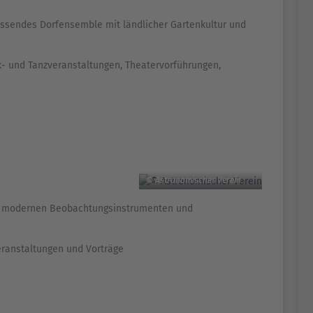
assendes Dorfensemble mit ländlicher Gartenkultur und
k- und Tanzveranstaltungen, Theatervorführungen,
© Astronomischer Verein
t modernen Beobachtungsinstrumenten und
eranstaltungen und Vorträge