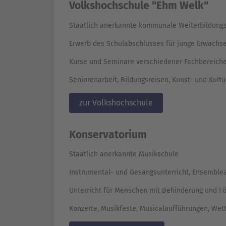
Volkshochschule "Ehm Welk"
Staatlich anerkannte kommunale Weiterbildungs
Erwerb des Schulabschlusses für junge Erwachs
Kurse und Seminare verschiedener Fachbereich
Seniorenarbeit, Bildungsreisen, Kunst- und Kultu
zur Volkshochschule
Konservatorium
Staatlich anerkannte Musikschule
Instrumental- und Gesangsunterricht, Ensemblea
Unterricht für Menschen mit Behinderung und F
Konzerte, Musikfeste, Musicalaufführungen, We