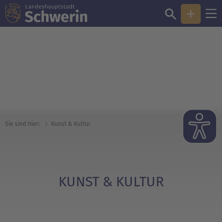
© Silke Winkler / Mecklenburgisches Staatstheater
Sie sind hier:
Kunst & Kultur
KUNST & KULTUR