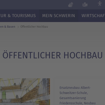
TUR & TOURISMUS
MEIN SCHWERIN
WIRTSCHAF
nen & Bauen
Öffentlicher Hochbau
ÖFFENTLICHER HOCHBAU
Ersatzneubau Albert-
Schweitzer-Schule,
Gesamtsanierung
Friedensschule, Neubau