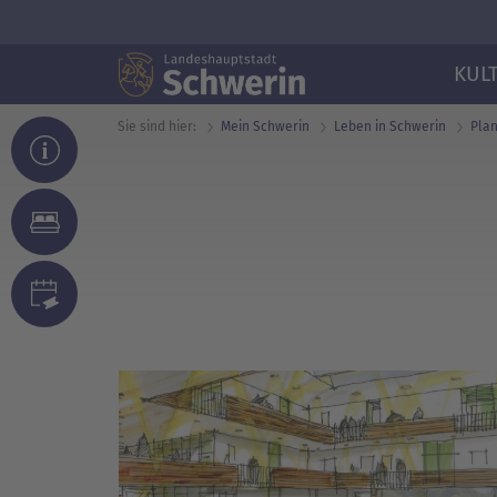
KUL
Sie sind hier:
Mein Schwerin
Leben in Schwerin
Pla