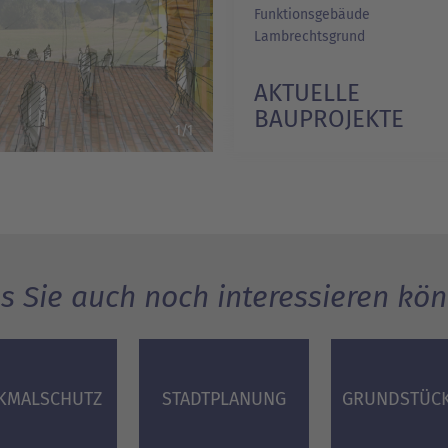
Funktionsgebäude
Lambrechtsgrund
AKTUELLE
BAUPROJEKTE
1/1
s Sie auch noch interessieren kön
KMALSCHUTZ
STADTPLANUNG
GRUNDSTÜC