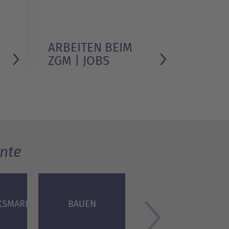
ARBEITEN BEIM
ZGM | JOBS
nte
KSMARKT
BAUEN