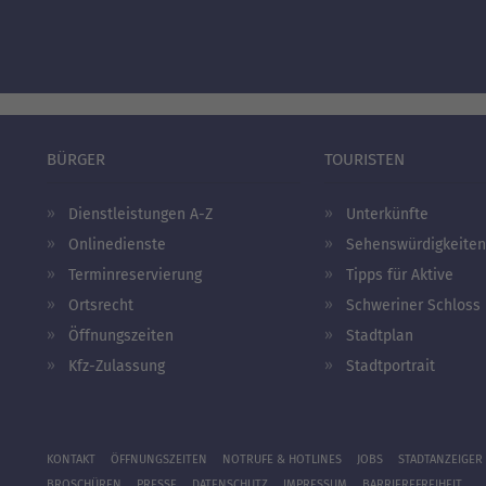
BÜRGER
TOURISTEN
Dienstleistungen A-Z
Unterkünfte
Onlinedienste
Sehenswürdigkeiten
Terminreservierung
Tipps für Aktive
Ortsrecht
Schweriner Schloss
Öffnungszeiten
Stadtplan
Kfz-Zulassung
Stadtportrait
KONTAKT
ÖFFNUNGSZEITEN
NOTRUFE & HOTLINES
JOBS
STADTANZEIGER
BROSCHÜREN
PRESSE
DATENSCHUTZ
IMPRESSUM
BARRIEREFREIHEIT