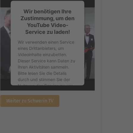
Wir benötigen Ihre
Zustimmung, um den
YouTube Video-
Service zu laden!
Wir verwenden einen Service
eines Drittanbieters, um
Videoinhalte einzubetten.
Dieser Service kann Daten zu
Ihren Aktivitäten sammeln.
Bitte lesen Sie die Details
durch und stimmen Sie der
Nutzung des Service zu, um
dieses Video anzusehen.
Weiter zu Schwerin TV
Mehr Informationen
Akzeptieren