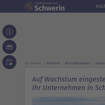
KUL
Sie sind hier:
Wirtschaft
Wirtschafts­standort
Industr
Auf Wachstum eingestel
Ihr Unternehmen in Sc