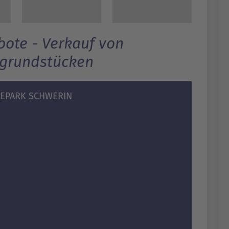
ote - Verkauf von
grundstücken
IEPARK SCHWERIN