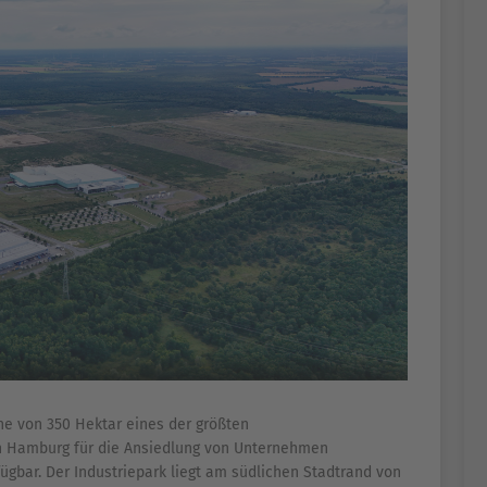
che von 350 Hektar eines der größten
on Hamburg für die Ansiedlung von Unternehmen
ügbar. Der Industriepark liegt am südlichen Stadtrand von