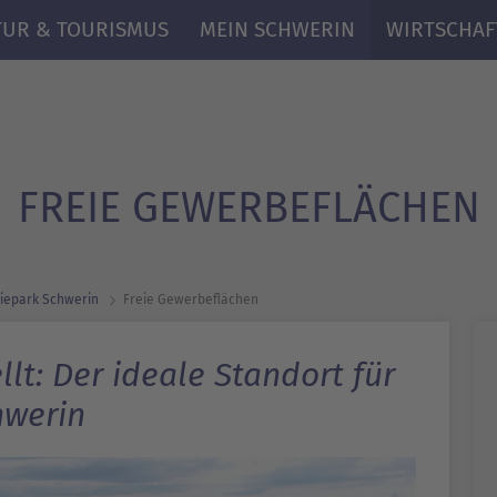
TUR & TOURISMUS
MEIN SCHWERIN
WIRTSCHAF
FREIE GEWERBEFLÄCHEN
ie­park Schwerin
Freie Gewerbeflächen
lt: Der ideale Standort für
hwerin