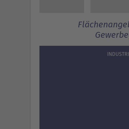
Flächenangeb
Gewerbe
INDUSTR