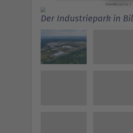
Friendly
Captcha ⇗
Der Industriepark in Bi