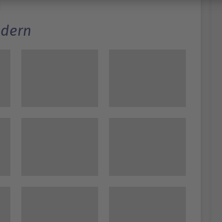
ldern