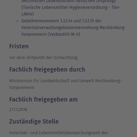
bestimmten Lebensmitteln tierischen Ursprungs
(Tierische Lebensmittel-Hygieneverordnung - Tier-
LMHV)
Gebührennummern 1.3.1.14 und 1.3.1.15 der
Veterinärverwaltungskostenverordnung Mecklenburg-
Vorpommern (VetKostVO M-V)
Fristen
vor dem Zeitpunkt der Schlachtung
Fachlich freigegeben durch
Ministerium für Landwirtschaft und Umwelt Mecklenburg-
Vorpommern
Fachlich freigegeben am
21.11.2018
Zuständige Stelle
Veterinär- und Lebensmittelüberwachungsamt der