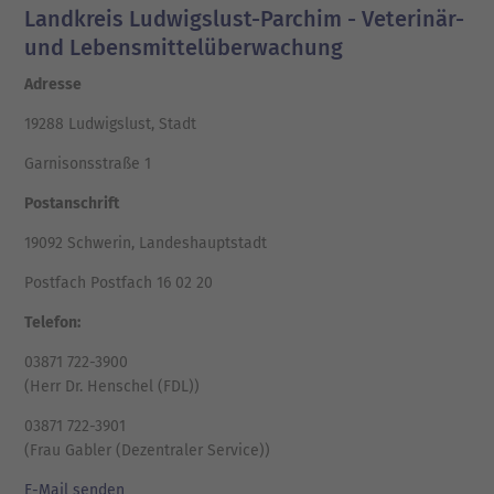
Landkreis Ludwigslust-Parchim - Veterinär-
und Lebensmittelüberwachung
Adresse
19288 Ludwigslust, Stadt
Garnisonsstraße 1
Postanschrift
19092 Schwerin, Landeshauptstadt
Postfach Postfach 16 02 20
Telefon:
03871 722-3900
(Herr Dr. Henschel (FDL))
03871 722-3901
(Frau Gabler (Dezentraler Service))
E-Mail senden