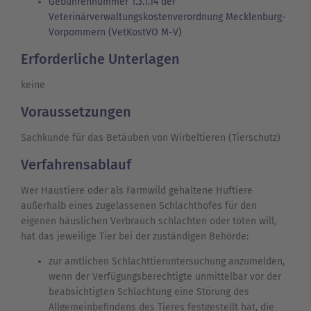
Gebührennummer 1.3.1.14 der
Veterinärverwaltungskostenverordnung Mecklenburg-
Vorpommern (VetKostVO M-V)
Erforderliche Unterlagen
keine
Voraussetzungen
Sachkunde für das Betäuben von Wirbeltieren (Tierschutz)
Verfahrensablauf
Wer Haustiere oder als Farmwild gehaltene Huftiere
außerhalb eines zugelassenen Schlachthofes für den
eigenen häuslichen Verbrauch schlachten oder töten will,
hat das jeweilige Tier bei der zuständigen Behörde:
zur amtlichen Schlachttieruntersuchung anzumelden,
wenn der Verfügungsberechtigte unmittelbar vor der
beabsichtigten Schlachtung eine Störung des
Allgemeinbefindens des Tieres festgestellt hat, die