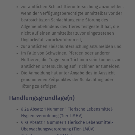
zur amtlichen Schlachttieruntersuchung anzumelden,
wenn der Verfügungsberechtigte unmittelbar vor der
beabsichtigten Schlachtung eine Störung des
Allgemeinbefindens des Tieres festgestellt hat, die
nicht auf einen unmittelbar zuvor eingetretenen
Unglücksfall zurückzuführen ist,
zur amtlichen Fleischuntersuchung anzumelden und
im Falle von Schweinen, Pferden oder anderen
Huftieren, die Träger von Trichinen sein können, zur
amtlichen Untersuchung auf Trichinen anzumelden.
Die Anmeldung hat unter Angabe des in Aussicht
genommenen Zeitpunktes der Schlachtung oder
Tötung zu erfolgen.
Handlungsgrundlage(n)
§ 2a Absatz 1 Nummer 1 Tierische Lebensmittel-
Hygieneverordnung (Tier-LMHV)
§ 7a Absatz 1 Nummer 1 Tierische Lebensmittel-
Überwachungsverordnung (Tier-LMÜV)