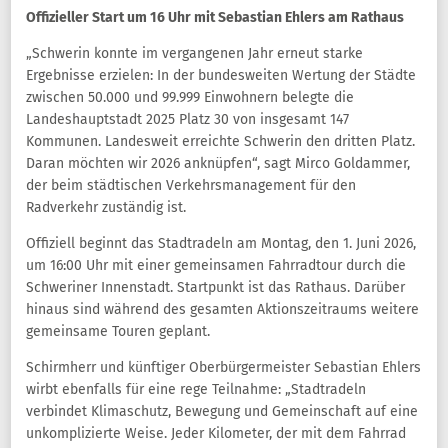
Offizieller Start um 16 Uhr mit Sebastian Ehlers am Rathaus
„Schwerin konnte im vergangenen Jahr erneut starke
Ergebnisse erzielen: In der bundesweiten Wertung der Städte
zwischen 50.000 und 99.999 Einwohnern belegte die
Landeshauptstadt 2025 Platz 30 von insgesamt 147
Kommunen. Landesweit erreichte Schwerin den dritten Platz.
Daran möchten wir 2026 anknüpfen“, sagt Mirco Goldammer,
der beim städtischen Verkehrsmanagement für den
Radverkehr zuständig ist.
Offiziell beginnt das Stadtradeln am Montag, den 1. Juni 2026,
um 16:00 Uhr mit einer gemeinsamen Fahrradtour durch die
Schweriner Innenstadt. Startpunkt ist das Rathaus. Darüber
hinaus sind während des gesamten Aktionszeitraums weitere
gemeinsame Touren geplant.
Schirmherr und künftiger Oberbürgermeister Sebastian Ehlers
wirbt ebenfalls für eine rege Teilnahme: „Stadtradeln
verbindet Klimaschutz, Bewegung und Gemeinschaft auf eine
unkomplizierte Weise. Jeder Kilometer, der mit dem Fahrrad