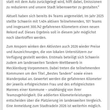
statt mit dem Auto zurückgelegt wird, hilft dabei, Emissionen
zu reduzieren und unsere Stadt lebenswerter zu gestalten.“
Aktuell haben sich bereits 84 Teams angemeldet. Im Jahr 2025
stellte Schwerin mit 1.404 aktiven Teilnehmenden, 101 Teams
und insgesamt 300.742 gefahrenen Kilometern einen neuen
Rekord auf. Dieses Ergebnis soll in diesem Jahr möglichst
noch übertroffen werden.
Zum Ansporn winken den Aktivsten auch 2026 wieder Preise
und Auszeichnungen, die von lokalen Unterstützern zur
Verfügung gestellt werden. Erstmals beteiligt sich Schwerin
zudem am landesweiten Tandem-Wettbewerb in
Mecklenburg-Vorpommern. Dabei treten die teilnehmenden
Kommunen um den Titel „Bestes Tandem“ sowie einen
Wanderpokal an. Gewertet werden die gefahrenen Kilometer
der jeweils erfolgreichsten Frau und des erfolgreichsten
Mannes einer Kommune – unabhängig von ihrer
Teamzugehörigkeit. Die addierten Kilometerleistungen
entscheiden über die Platzierung im landesweiten Vergleich.
Eine Anmeldung zum Stadtradeln 2026 ist weiterhin möglich.