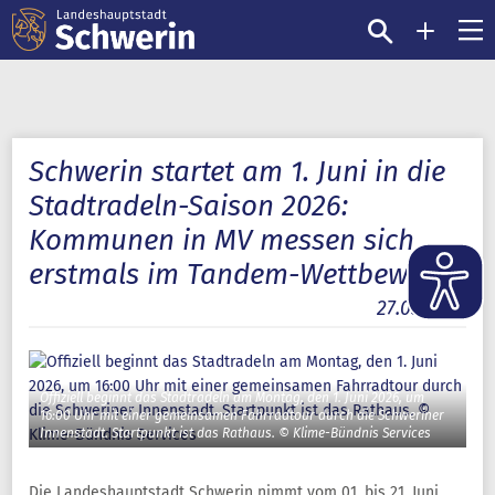
Schwerin startet am 1. Juni in die
Stadtradeln-Saison 2026:
Kommunen in MV messen sich
erstmals im Tandem-Wettbewerb
27.05.2026
Offiziell beginnt das Stadtradeln am Montag, den 1. Juni 2026, um
16:00 Uhr mit einer gemeinsamen Fahrradtour durch die Schweriner
Innenstadt. Startpunkt ist das Rathaus. © Klime-Bündnis Services
Die Landeshauptstadt Schwerin nimmt vom 01. bis 21. Juni