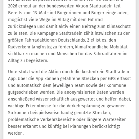
2026 erneut an der bundesweiten Aktion Stadtradeln teil.
Bereits zum 13. Mal sind Bürgerinnen und Bürger eingeladen,
möglichst viele Wege im Alltag mit dem Fahrrad
zurückzulegen und damit aktiv einen Beitrag zum Klimaschutz
zu leisten. Die Kampagne Stadtradeln zählt inzwischen zu den
größten Fahrradaktionen Deutschlands. Ziel ist es, den
Radverkehr langfristig zu fördern, klimafreundliche Mobilität
sichtbar zu machen und Menschen für das Fahrradfahren im
Alltag zu begeistern.
Unterstützt wird die Aktion durch die kostenfreie Stadtradeln-
App. Über die App können gefahrene Strecken per GPS erfasst
und automatisch dem jeweiligen Team sowie der Kommune
gutgeschrieben werden. Die anonymisierten Daten werden
anschließend wissenschaftlich ausgewertet und helfen dabei,
wichtige Erkenntnisse für die Verkehrsplanung zu gewinnen.
So können beispielsweise häufig genutzte Strecken,
problematische Verkehrsbereiche oder längere Wartezeiten
besser erkannt und künftig bei Planungen berücksichtigt
werden.