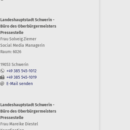
Landeshauptstadt Schwerin -
Büro des Oberbürgermeisters
Pressestelle
Frau
Solveig
Ziemer
Social Media Managerin
Raum: 6026
19053 Schwerin
+49 385 545-1012
+49 385 545-1019
E-Mail senden
Landeshauptstadt Schwerin -
Büro des Oberbürgermeisters
Pressestelle
Frau
Mareike
Diestel