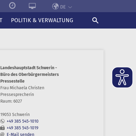
DE
T
POLITIK & VERWALTUNG
Landeshauptstadt Schwerin -
Büro des Oberbürgermeisters
Pressestelle
Frau
Michaela
Christen
Pressesprecherin
Raum: 6027
19053 Schwerin
+49 385 545-1010
+49 385 545-1019
E-Mail senden