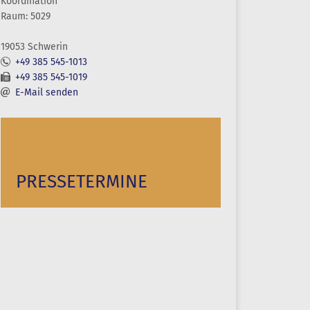
Koordination
Raum: 5029
19053 Schwerin
+49 385 545-1013
+49 385 545-1019
E-Mail senden
PRESSETERMINE