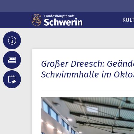
KUL
Großer Dreesch: Geänd
Schwimmhalle im Oktob