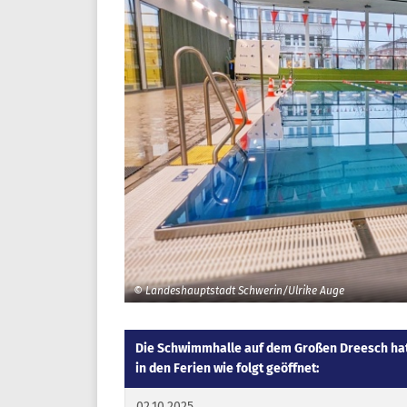
© Landeshauptstadt Schwerin/Ulrike Auge
Die Schwimmhalle auf dem Großen Dreesch hat
in den Ferien wie folgt geöffnet:
02.10.2025