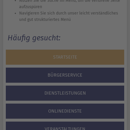
Nutzen Sie die Suche im Menü, um die verlorene Seite
aufzuspüren
Navigieren Sie sich durch unser leicht verständliches
und gut strukturiertes Menü
Häufig gesucht:
STARTSEITE
BÜRGERSERVICE
DIENSTLEISTUNGEN
ONLINEDIENSTE
VERANSTALTUNGEN