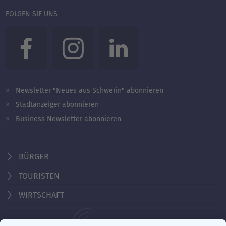
FOLGEN SIE UNS
Newsletter "Neues aus Schwerin" abonnieren
Stadtanzeiger abonnieren
Business Newsletter abonnieren
BÜRGER
TOURISTEN
WIRTSCHAFT
Behördennummer 115